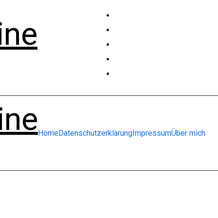
ine
ine
Home
Datenschutzerklärung
Impressum
Über mich