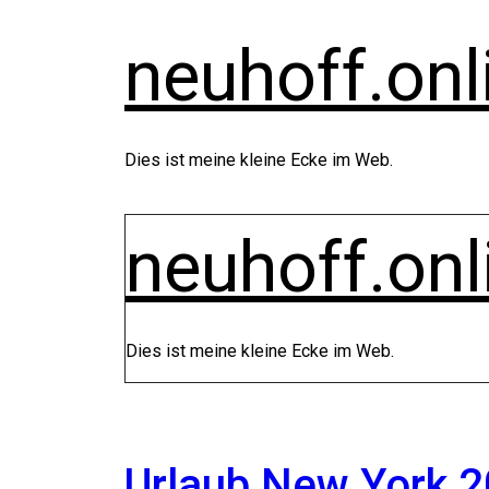
Zum
Inhalt
neuhoff.onl
springen
Dies ist meine kleine Ecke im Web.
neuhoff.onl
Dies ist meine kleine Ecke im Web.
Urlaub New York 