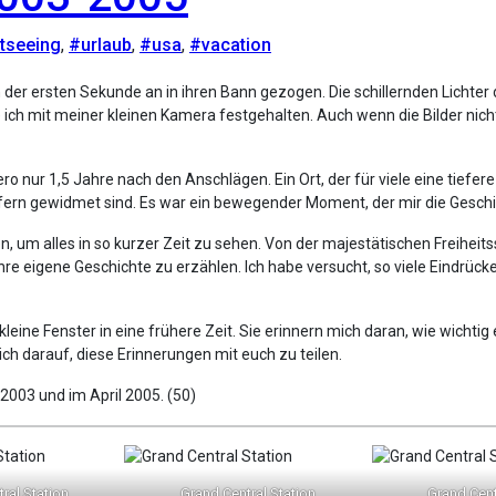
tseeing
,
#urlaub
,
#usa
,
#vacation
ich mit meiner kleinen Kamera festgehalten. Auch wenn die Bilder nicht 
ur 1,5 Jahre nach den Anschlägen. Ein Ort, der für viele eine tiefere B
pfern gewidmet sind. Es war ein bewegender Moment, der mir die Geschic
, um alles in so kurzer Zeit zu sehen. Von der majestätischen Freiheits
e eigene Geschichte zu erzählen. Ich habe versucht, so viele Eindrücke
eine Fenster in eine frühere Zeit. Sie erinnern mich daran, wie wichtig 
ch darauf, diese Erinnerungen mit euch zu teilen.
2003 und im April 2005. (50)
ral Station
Grand Central Station
Grand Cent