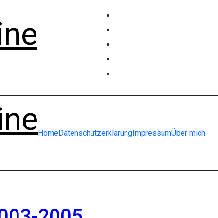
ine
ine
Home
Datenschutzerklärung
Impressum
Über mich
2003-2005