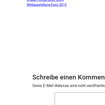
Beitragsnavigation
Weltausstellung Expo 2010
Schreibe einen Kommen
Deine E-Mail-Adresse wird nicht veröffentlic