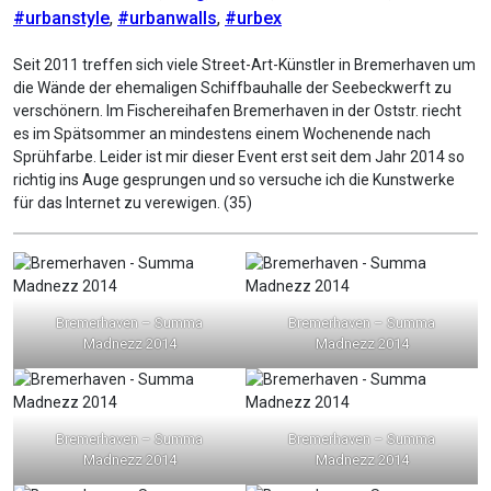
#urbanstyle
,
#urbanwalls
,
#urbex
Seit 2011 treffen sich viele Street-Art-Künstler in Bremerhaven um
die Wände der ehemaligen Schiffbauhalle der Seebeckwerft zu
verschönern. Im Fischereihafen Bremerhaven in der Oststr. riecht
es im Spätsommer an mindestens einem Wochenende nach
Sprühfarbe. Leider ist mir dieser Event erst seit dem Jahr 2014 so
richtig ins Auge gesprungen und so versuche ich die Kunstwerke
für das Internet zu verewigen. (35)
Bremerhaven – Summa
Bremerhaven – Summa
Madnezz 2014
Madnezz 2014
Bremerhaven – Summa
Bremerhaven – Summa
Madnezz 2014
Madnezz 2014