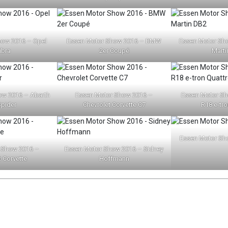
how 2016 – Opel
Essen Motor Show 2016 – BMW
Essen Motor Sh
ibra
2er Coupé
Marti
ow 2016 – Abarth
Essen Motor Show 2016 –
Essen Motor Sh
Spider
Chevrolet Corvette C7
R18 e-tro
Essen Motor Sh
 Show 2016 –
Essen Motor Show 2016 – Sidney
t Corvette
Hoffmann