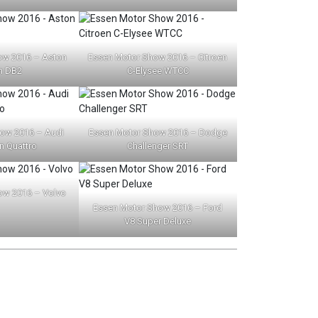
ow 2016 – Aston
Essen Motor Show 2016 – Citroen
n DB2
C-Elysee WTCC
ow 2016 – Audi
Essen Motor Show 2016 – Dodge
n Quattro
Challenger SRT
ow 2016 – Volvo
Essen Motor Show 2016 – Ford
V8 Super Deluxe