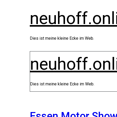
Zum
Inhalt
neuhoff.onl
springen
Dies ist meine kleine Ecke im Web.
neuhoff.onl
Dies ist meine kleine Ecke im Web.
Essen Motor Sho