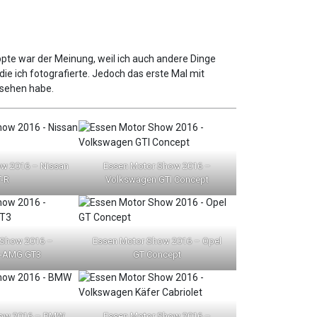
ie ich fotografierte. Jedoch das erste Mal mit
esehen habe.
w 2016 – Nissan
Essen Motor Show 2016 –
-R
Volkswagen GTI Concept
 Show 2016 –
Essen Motor Show 2016 – Opel
-AMG GT3
GT Concept
how 2016 – BMW
Essen Motor Show 2016 –