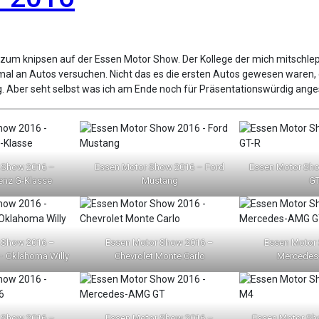
 mal an Autos versuchen. Nicht das es die ersten Autos gewesen waren, d
g. Aber seht selbst was ich am Ende noch für Präsentationswürdig ang
 Show 2016 –
Essen Motor Show 2016 – Ford
Essen Motor Sho
enz G-Klasse
Mustang
GT
 Show 2016 –
Essen Motor Show 2016 –
Essen Motor
– Oklahoma Willy
Chevrolet Monte Carlo
Mercedes
 Show 2016 –
Essen Motor Show 2016 –
Essen Motor S