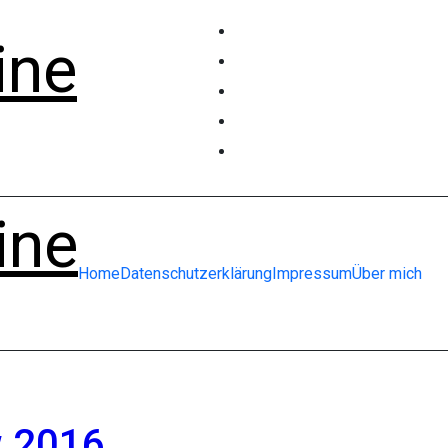
ine
ine
Home
Datenschutzerklärung
Impressum
Über mich
w 2016