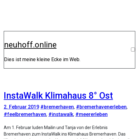
Zum
Inhalt
springen
neuhoff.online
Dies ist meine kleine Ecke im Web.
InstaWalk Klimahaus 8° Ost
2. Februar 2019
#bremerhaven
,
#bremerhavenerleben
,
#feelbremerhaven
,
#instawalk
,
#meererleben
Am 1. Februar luden Mailin und Tanja von der Erlebnis
Bremerhaven zum InstaWalk ins Klimahaus Bremerhaven. Das