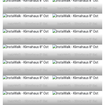
InstaWalk – Klimahaus 8° Ost
InstaWalk – Klimahaus 8° Ost
InstaWalk – Klimahaus 8° Ost
InstaWalk – Klimahaus 8° Ost
InstaWalk – Klimahaus 8° Ost
InstaWalk – Klimahaus 8° Ost
InstaWalk – Klimahaus 8° Ost
InstaWalk – Klimahaus 8° Ost
InstaWalk – Klimahaus 8° Ost
InstaWalk – Klimahaus 8° Ost
InstaWalk – Klimahaus 8° Ost
InstaWalk – Klimahaus 8° Ost
InstaWalk – Klimahaus 8° Ost
InstaWalk – Klimahaus 8° Ost