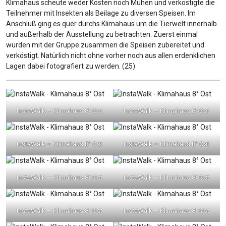
Klimahaus scheute weder Kosten noch Mühen und verköstigte die
Teilnehmer mit Insekten als Beilage zu diversen Speisen. Im
Anschluß ging es quer durchs Klimahaus um die Tierwelt innerhalb
und außerhalb der Ausstellung zu betrachten. Zuerst einmal
wurden mit der Gruppe zusammen die Speisen zubereitet und
verköstigt. Natürlich nicht ohne vorher noch aus allen erdenklichen
Lagen dabei fotografiert zu werden. (25)
InstaWalk – Klimahaus 8° Ost
InstaWalk – Klimahaus 8° Ost
InstaWalk – Klimahaus 8° Ost
InstaWalk – Klimahaus 8° Ost
InstaWalk – Klimahaus 8° Ost
InstaWalk – Klimahaus 8° Ost
InstaWalk – Klimahaus 8° Ost
InstaWalk – Klimahaus 8° Ost