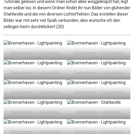
Tutorials gelesen und wenn man schon alles weggeknipst hat, legt
man selber los. In diesem Ordner findet ihr nun Bilder von glühender
Stahlwolle und die von diversen Lichteffekten. Das erstellen dieser
Bilder war mit sehr viel Spaß verbunden, also wünsche ich den
selbigen beim durchklicken! (20)
Bremerhaven – Lightpainting
Bremerhaven – Lightpainting
Bremerhaven – Lightpainting
Bremerhaven – Lightpainting
Bremerhaven – Lightpainting
Bremerhaven – Lightpainting
Bremerhaven – Lightpainting
Bremerhaven – Stahlwolle
Bremerhaven – Lightpainting
Bremerhaven – Lightpainting