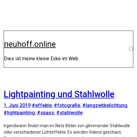
Zum
Inhalt
springen
neuhoff.online
Dies ist meine kleine Ecke im Web.
Lightpainting und Stahlwolle
1. Juni 2019
#effekte
,
#fotografie
,
#langzeitbelichtung
,
#lightpainting
,
#spass
,
#stahlwolle
Irgendwann findet man im Netz Bilder von glimmender Stahlwolle
oder verschiedener Lichteffekte. Es werden Videos geschaut,