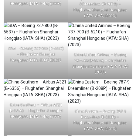
Hongqiao (IATA: SHA) (2023)
9 Dreamliner (B-20D8) –
Flughafen Shanghai Hongqiao
(IATA: SHA) (2023)
SDA – Boeing 737-800 (B-5537)
– Flughafen Shanghai
China United Airlines – Boeing
Hongqiao (IATA: SHA) (2023)
737-700 (B-5210) – Flughafen
Shanghai Hongqiao (IATA: SHA)
(2023)
China Southern – Airbus A321
(B-6356) – Flughafen Shanghai
China Eastern – Boeing 787-9
Hongqiao (IATA: SHA) (2023)
Dreamliner (B-208P) –
Flughafen Shanghai Hongqiao
(IATA: SHA) (2023)