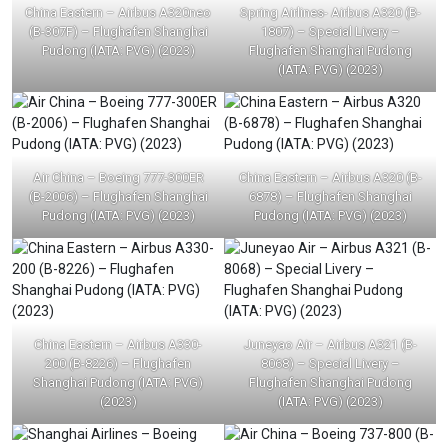
China Eastern – Airbus A320neo
Spring Airlines- Airbus A320 (B-
(B-307F) – Flughafen Shanghai
1807) – Special Livery –
Pudong (IATA: PVG) (2023)
Flughafen Shanghai Pudong
(IATA: PVG) (2023)
Air China – Boeing 777-300ER
China Eastern – Airbus A320 (B-
(B-2006) – Flughafen Shanghai
6878) – Flughafen Shanghai
Pudong (IATA: PVG) (2023)
Pudong (IATA: PVG) (2023)
China Eastern – Airbus A330-
Juneyao Air – Airbus A321 (B-
200 (B-8226) – Flughafen
8068) – Special Livery –
Shanghai Pudong (IATA: PVG)
Flughafen Shanghai Pudong
(2023)
(IATA: PVG) (2023)