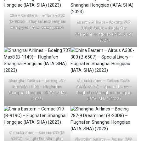
China Southern – Airbus A320
(B-9912) – Flughafen Shanghai
Xiamen Airlines – Boeing 737-
Hongqiao (IATA: SHA) (2023)
800 (B-5630) – Flughafen
Shanghai Hongqiao (IATA: SHA)
(2023)
Shanghai Airlines – Boeing 737
China Eastern – Airbus A330-
Max8 (B-1149) – Flughafen
300 (B-6507) – Special Livery –
Shanghai Hongqiao (IATA: SHA)
Flughafen Shanghai Hongqiao
(2023)
(IATA: SHA) (2023)
China Eastern – Comac 919 (B-
919C) – Flughafen Shanghai
Shanghai Airlines – Boeing 787-