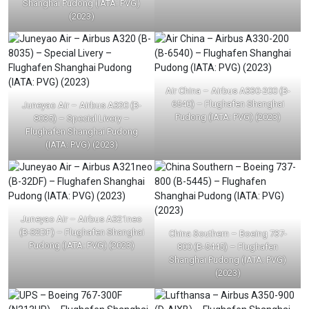
Shanghai Pudong (IATA: PVG)
(2023)
Air China – Airbus A330-200 (B-
6540) – Flughafen Shanghai
Juneyao Air – Airbus A320 (B-
Pudong (IATA: PVG) (2023)
8035) – Special Livery –
Flughafen Shanghai Pudong
(IATA: PVG) (2023)
Juneyao Air – Airbus A321neo
(B-32DF) – Flughafen Shanghai
China Southern – Boeing 737-
Pudong (IATA: PVG) (2023)
800 (B-5445) – Flughafen
Shanghai Pudong (IATA: PVG)
(2023)