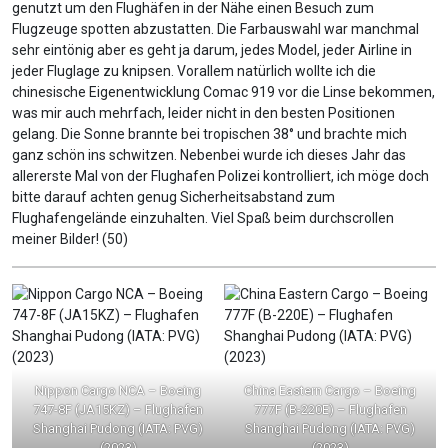
genutzt um den Flughäfen in der Nähe einen Besuch zum
Flugzeuge spotten abzustatten. Die Farbauswahl war manchmal
sehr eintönig aber es geht ja darum, jedes Model, jeder Airline in
jeder Fluglage zu knipsen. Vorallem natürlich wollte ich die
chinesische Eigenentwicklung Comac 919 vor die Linse bekommen,
was mir auch mehrfach, leider nicht in den besten Positionen
gelang. Die Sonne brannte bei tropischen 38° und brachte mich
ganz schön ins schwitzen. Nebenbei wurde ich dieses Jahr das
allererste Mal von der Flughafen Polizei kontrolliert, ich möge doch
bitte darauf achten genug Sicherheitsabstand zum
Flughafengelände einzuhalten. Viel Spaß beim durchscrollen
meiner Bilder! (50)
Nippon Cargo NCA – Boeing
China Eastern Cargo – Boeing
747-8F (JA15KZ) – Flughafen
777F (B-220E) – Flughafen
Shanghai Pudong (IATA: PVG)
Shanghai Pudong (IATA: PVG)
(2023)
(2023)