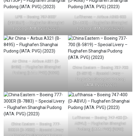
UPS – Boeing 767-300F
Lufthansa – Airbus A350-900
(N313UP) – Flughafen Shanghai
(D-AIXB) – Flughafen Shanghai
Pudong (IATA: PVG) (2023)
Pudong (IATA: PVG) (2023)
Air China – Airbus A321 (B-
8495) – Flughafen Shanghai
China Eastern – Boeing 737-700
Pudong (IATA: PVG) (2023)
(B-5819) – Special Livery –
Flughafen Shanghai Pudong
(IATA: PVG) (2023)
Lufthansa – Boeing 747-400 (D-
ABVU) – Flughafen Shanghai
China Eastern – Boeing 777-
Pudong (IATA: PVG) (2023)
300ER (B-7883) – Special Livery
– Flughafen Shanghai Pudong