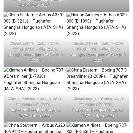
(IATA: PVG) (2023)
China Eastern – Airbus A350-
Hainan Airlines – Airbus A330-
900 (B-321J) – Flughafen
300 (B-1098) – Flughafen
Shanghai Hongqiao (IATA: SHA)
Shanghai Hongqiao (IATA: SHA)
(2023)
(2023)
Xiamen Airlines – Boeing 787-9
China Eastern – Boeing 787-9
Dreamliner (B-7838) –
Dreamliner (B-208P) –
Flughafen Shanghai Hongqiao
Flughafen Shanghai Hongqiao
(IATA: SHA) (2023)
(IATA: SHA) (2023)