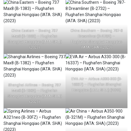
China Eastern – Boeing 737
China Southern – Boeing 787-8
Max8 (B-1383) – Flughafen
Dreamliner (B-2732) –
Shanghai Hongqiao (IATA: SHA)
Flughafen Shanghai Hongqiao
(2023)
(IATA: SHA) (2023)
EVA Air – Airbus A330-300 (B-
16337) – Flughafen Shanghai
Shanghai Airlines – Boeing 737
Hongqiao (IATA: SHA) (2023)
Max8 (B-1382) – Flughafen
Shanghai Hongqiao (IATA: SHA)
(2023)