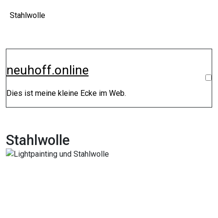
Zum
Stahlwolle
Inhalt
springen
neuhoff.online
Dies ist meine kleine Ecke im Web.
Stahlwolle