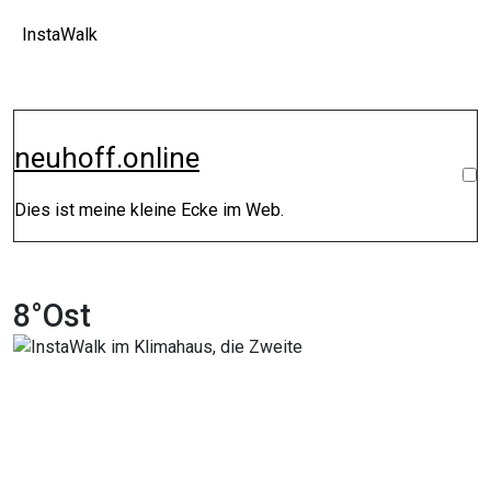
Zum
InstaWalk
Inhalt
springen
neuhoff.online
Dies ist meine kleine Ecke im Web.
8°Ost