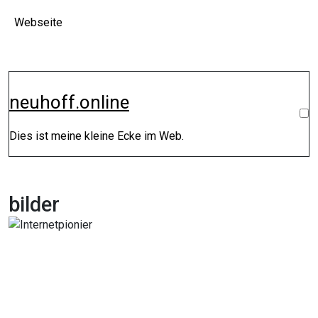
Zum
Webseite
Inhalt
springen
neuhoff.online
Dies ist meine kleine Ecke im Web.
bilder