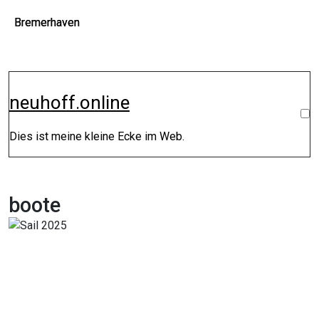
Zum
Bremerhaven
Bremerhaven
Inhalt
springen
neuhoff.online
Dies ist meine kleine Ecke im Web.
boote