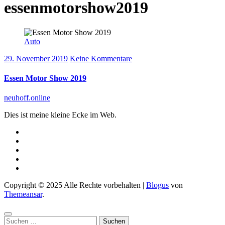
essenmotorshow2019
Auto
29. November 2019
Keine Kommentare
Essen Motor Show 2019
neuhoff.online
Dies ist meine kleine Ecke im Web.
Copyright © 2025 Alle Rechte vorbehalten
|
Blogus
von
Themeansar
.
Suchen