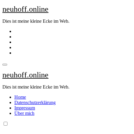
Zum
neuhoff.online
Inhalt
springen
Dies ist meine kleine Ecke im Web.
neuhoff.online
Dies ist meine kleine Ecke im Web.
Home
Datenschutzerklärung
Impressum
Über mich