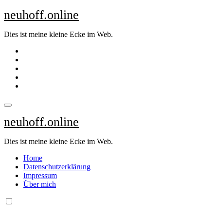
Zum
neuhoff.online
Inhalt
springen
Dies ist meine kleine Ecke im Web.
neuhoff.online
Dies ist meine kleine Ecke im Web.
Home
Datenschutzerklärung
Impressum
Über mich