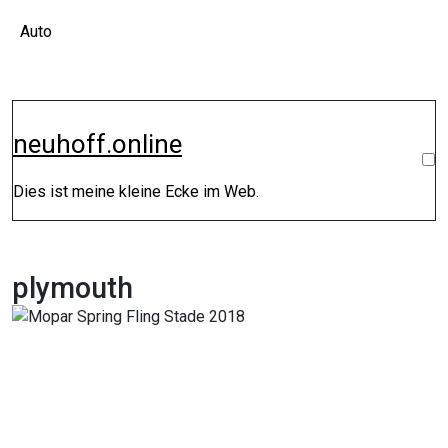
Zum
Auto
Inhalt
springen
neuhoff.online
Dies ist meine kleine Ecke im Web.
plymouth