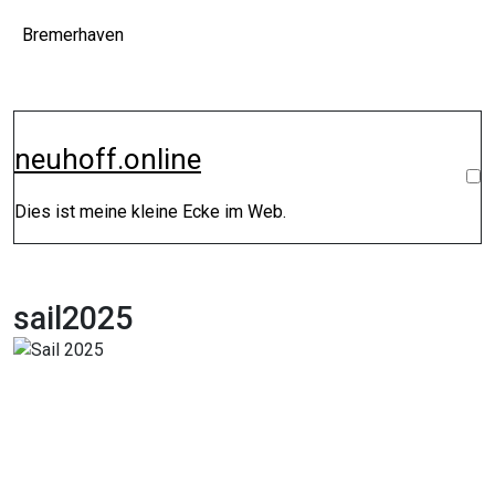
Zum
Bremerhaven
Inhalt
springen
neuhoff.online
Dies ist meine kleine Ecke im Web.
sail2025