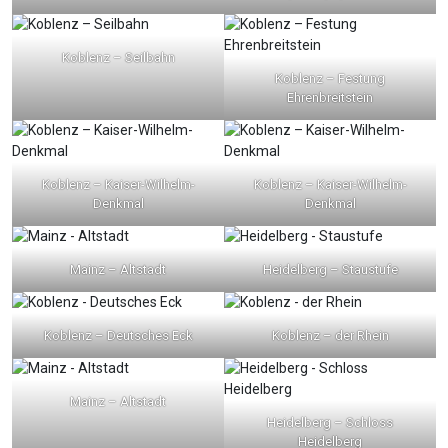
Koblenz – Seilbahn
Koblenz – Festung
Ehrenbreitstein
Koblenz – Kaiser-Wilhelm-
Koblenz – Kaiser-Wilhelm-
Denkmal
Denkmal
Mainz – Altstadt
Heidelberg – Staustufe
Koblenz – Deutsches Eck
Koblenz – der Rhein
Mainz – Altstadt
Heidelberg – Schloss
Heidelberg