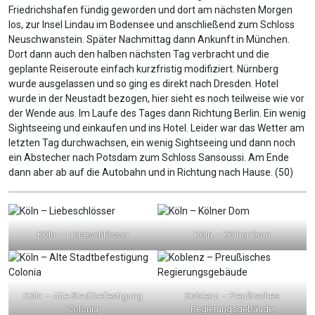
Friedrichshafen fündig geworden und dort am nächsten Morgen
los, zur Insel Lindau im Bodensee und anschließend zum Schloss
Neuschwanstein. Später Nachmittag dann Ankunft in München.
Dort dann auch den halben nächsten Tag verbracht und die
geplante Reiseroute einfach kurzfristig modifiziert. Nürnberg
wurde ausgelassen und so ging es direkt nach Dresden. Hotel
wurde in der Neustadt bezogen, hier sieht es noch teilweise wie vor
der Wende aus. Im Laufe des Tages dann Richtung Berlin. Ein wenig
Sightseeing und einkaufen und ins Hotel. Leider war das Wetter am
letzten Tag durchwachsen, ein wenig Sightseeing und dann noch
ein Abstecher nach Potsdam zum Schloss Sansoussi. Am Ende
dann aber ab auf die Autobahn und in Richtung nach Hause. (50)
Köln – Liebeschlösser
Köln – Kölner Dom
Köln – Alte Stadtbefestigung
Koblenz – Preußisches
Colonia
Regierungsgebäude