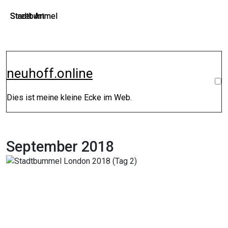
Zum
Stadtbummel
Street Art
Stadtbummel
Inhalt
springen
neuhoff.online
Dies ist meine kleine Ecke im Web.
September 2018