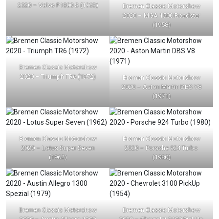
2020 – Volvo P1800 S (1963)
Bremen Classic Motorshow
2020 – MGA 1500 Roadster
(1958)
Bremen Classic Motorshow
2020 – Triumph TR6 (1972)
Bremen Classic Motorshow
2020 – Aston Martin DBS V8
(1971)
Bremen Classic Motorshow
Bremen Classic Motorshow
2020 – Lotus Super Seven
2020 – Porsche 924 Turbo
(1962)
(1980)
Bremen Classic Motorshow
Bremen Classic Motorshow