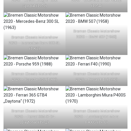
2020 – Austin Allegro 1300
2020 – Chevrolet 3100 PickUp
Spezial (1979)
(1954)
Bremen Classic Motorshow
2020 – BMW 507 (1958)
Bremen Classic Motorshow
2020 – Mercedes-Benz 300 SL
(1963)
Bremen Classic Motorshow
Bremen Classic Motorshow
2020 – Porsche 959 (1988)
2020 – Ferrari F40 (1990)
Bremen Classic Motorshow
Bremen Classic Motorshow
2020 – Ferrari 365 GTB4
2020 – Lamborghini Miura
„Daytona“ (1972)
P400S (1970)