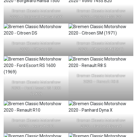
Bremen Classic Motorshow
Bremen Classic Motorshow
2020 – Borgward Hansa 1500
2020 – Volvo 145S B20
Bremen Classic Motorshow
Bremen Classic Motorshow
2020 – Citroen DS
2020 – Citroen SM (1971)
Bremen Classic Motorshow
2020 – Renault R8 S
Bremen Classic Motorshow
2020 – Ford Escort RS 1600
(1969)
Bremen Classic Motorshow
Bremen Classic Motorshow
2020 – Renault R10
2020 – Panhard Dyna X