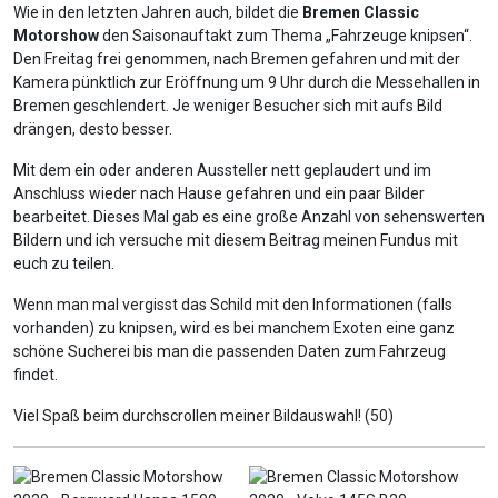
Wie in den letzten Jahren auch, bildet die
Bremen Classic
Motorshow
den Saisonauftakt zum Thema „Fahrzeuge knipsen“.
Den Freitag frei genommen, nach Bremen gefahren und mit der
Kamera pünktlich zur Eröffnung um 9 Uhr durch die Messehallen in
Bremen geschlendert. Je weniger Besucher sich mit aufs Bild
drängen, desto besser.
Mit dem ein oder anderen Aussteller nett geplaudert und im
Anschluss wieder nach Hause gefahren und ein paar Bilder
bearbeitet. Dieses Mal gab es eine große Anzahl von sehenswerten
Bildern und ich versuche mit diesem Beitrag meinen Fundus mit
euch zu teilen.
Wenn man mal vergisst das Schild mit den Informationen (falls
vorhanden) zu knipsen, wird es bei manchem Exoten eine ganz
schöne Sucherei bis man die passenden Daten zum Fahrzeug
findet.
Viel Spaß beim durchscrollen meiner Bildauswahl! (50)