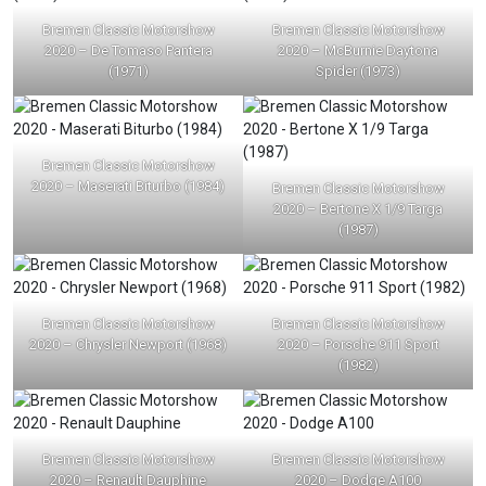
Bremen Classic Motorshow
Bremen Classic Motorshow
2020 – De Tomaso Pantera
2020 – McBurnie Daytona
(1971)
Spider (1973)
Bremen Classic Motorshow
2020 – Maserati Biturbo (1984)
Bremen Classic Motorshow
2020 – Bertone X 1/9 Targa
(1987)
Bremen Classic Motorshow
Bremen Classic Motorshow
2020 – Chrysler Newport (1968)
2020 – Porsche 911 Sport
(1982)
Bremen Classic Motorshow
Bremen Classic Motorshow
2020 – Renault Dauphine
2020 – Dodge A100