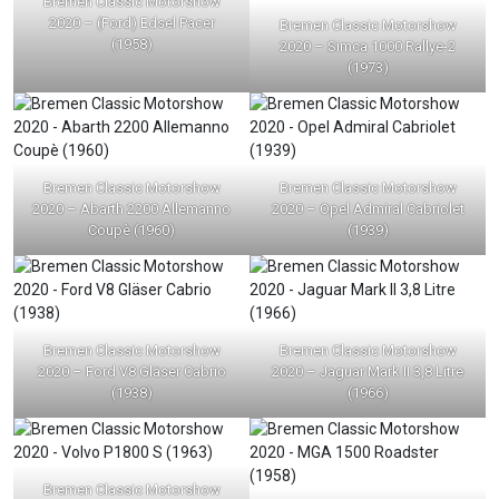
Bremen Classic Motorshow
2020 – (Ford) Edsel Pacer
Bremen Classic Motorshow
(1958)
2020 – Simca 1000 Rallye-2
(1973)
Bremen Classic Motorshow
Bremen Classic Motorshow
2020 – Abarth 2200 Allemanno
2020 – Opel Admiral Cabriolet
Coupè (1960)
(1939)
Bremen Classic Motorshow
Bremen Classic Motorshow
2020 – Ford V8 Gläser Cabrio
2020 – Jaguar Mark II 3,8 Litre
(1938)
(1966)
Bremen Classic Motorshow