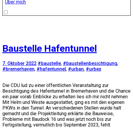
Über mich
Baustelle Hafentunnel
7. Oktober 2022
#baustelle
,
#baustellenbesichtigung
,
#bremerhaven
,
#hafentunnel
,
#urban
,
#urbex
Die CDU lud zu einer öffentlichen Veranstaltung zur
Besichtigung des Hafentunnel in Bremerhaven und die Chance
ein paar vorab Einblicke zu erhalten lies ich mir nicht nehmen.
Mit Helm und Weste ausgestattet, ging es mit den eigenen
PKWs in den Tunnel. An verschiedenen Stellen wurde halt
gemacht und die Projektleitung erklärte die Bauweise,
Probleme mit Baudock 16 und was jetzt noch bis zur
Fertigstellung, vermutlich bis September 2023, fehlt.