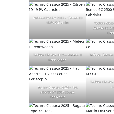
Techno Classica 2025 – Citroen ID
19 PA Cabriolet
Techno Classi
Romeo 6C 250
Cabr
Techno Classica 2025 – Meteor II
Techno Classica
Rennwagen
Techno Classic
G
Techno Classica 2025 – Fiat
Abarth OT 2000 Coupe
Periscopio