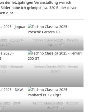
on der letztjährigen Veranstaltung war ich
Bilder habe ich geknipst, ca. 320 Bilder davon
hen gibt.
2025 – Jaguar F-
Techno Classica 2025 – Porsche
oject 7
Carrera GT
 2025 – Maserati
Techno Classica 2025 – Ferrari
 1.9
250 GT
ca 2025 – DKW
Techno Classica 2025 – Panhard
0/3
PL 17 Tigre