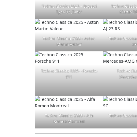
Techno Classica 2025 – Bugatti
Techno Classi
Type 32 „Tank“
Martin DB
Techno Classica 2025 – Aston
Techno Classica
Martin Valour
23
Techno Classica 2025 – Porsche
Techno Cla
911
Mercede
Techno Classica 2025 – Alfa
Techno Classica
Romeo Montreal