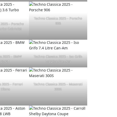
Techno Classica 2025 – Porsche
906
 2025 – Porsche
Turbo Cabriolet
ca 2025 – BMW
Techno Classica 2025 – Iso Grifo
 B5 GT
7.4 Litre Can-Am
 2025 – Ferrari
Techno Classica 2025 – Maserati
 Ellena
300S