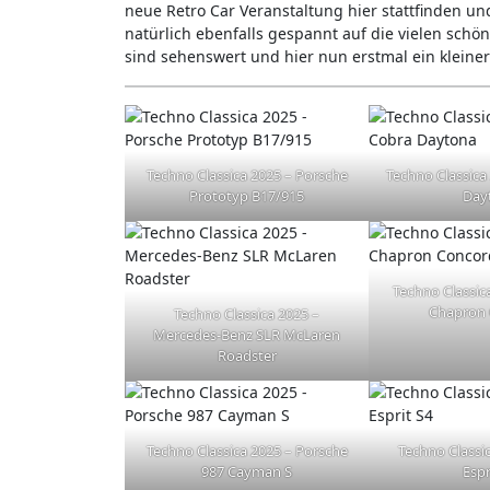
neue Retro Car Veranstaltung hier stattfinden un
natürlich ebenfalls gespannt auf die vielen schö
sind sehenswert und hier nun erstmal ein kleine
Techno Classica 2025 – Porsche
Techno Classica
Prototyp B17/915
Day
Techno Classic
Chapron
Techno Classica 2025 –
Mercedes-Benz SLR McLaren
Roadster
Techno Classica 2025 – Porsche
Techno Classi
987 Cayman S
Espr