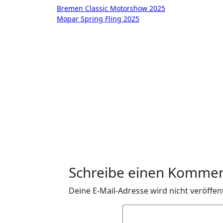
Beitragsnavigation
Bremen Classic Motorshow 2025
Mopar Spring Fling 2025
Schreibe einen Komme
Deine E-Mail-Adresse wird nicht veröffent