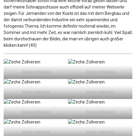
sicherheitshalber schon mal eine Woche vorab geben lassen und
darf meine Schnappschüsse auch offiziell auf meiner Webseite
zeigen. Für Jemanden von der Küste ist das mit dem Bergbau und
der damit verbundenden Industrie ein sehr spannendes und
fotogenes Thema. Ich komme definitiv nochmal wieder, im
Sommer und mit mehr Zeit, es war nämlich ziemlich kühl. Viel Spaß
beim durchschauen der Bilder, die man im übrigen auch größer
klicken kann! (40)
Zeche Zollverein
Zeche Zollverein
Zeche Zollverein
Zeche Zollverein
Zeche Zollverein
Zeche Zollverein
Zeche Zollverein
Zeche Zollverein