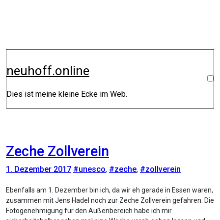
Zum
Inhalt
springen
neuhoff.online
Dies ist meine kleine Ecke im Web.
Zeche Zollverein
1. Dezember 2017
#unesco
,
#zeche
,
#zollverein
Ebenfalls am 1. Dezember bin ich, da wir eh gerade in Essen waren,
zusammen mit Jens Hadel noch zur Zeche Zollverein gefahren. Die
Fotogenehmigung für den Außenbereich habe ich mir