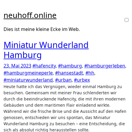
Zum
Inhalt
neuhoff.online
springen
Dies ist meine kleine Ecke im Web.
Miniatur Wunderland
Hamburg
23. Mai 2023
#hafencity
,
#hamburg
,
#hamburgerleben
,
#hamburgmeineperle
,
#hansestadt
,
#hh
,
#miniaturwunderland
,
#urban
,
#urbex
Heute hatte ich das Vergnügen, wieder einmal Hamburg zu
besuchen. Gemeinsam mit meiner Frau schlenderten wir
durch die beeindruckende Hafencity, die mit ihren modernen
Gebäuden und dem maritimen Flair einladend wirkte.
Während wir die frische Brise und die Aussicht auf den Hafen
genossen, entschieden wir uns spontan, das Miniatur
Wunderland Hamburg zu besuchen – eine Entscheidung, die
sich als absolut richtig herausstellen sollte.