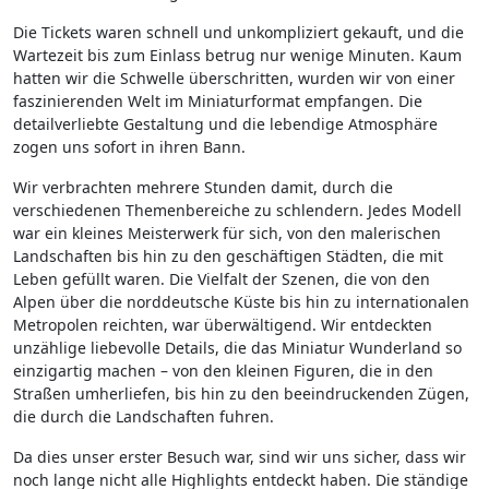
Die Tickets waren schnell und unkompliziert gekauft, und die
Wartezeit bis zum Einlass betrug nur wenige Minuten. Kaum
hatten wir die Schwelle überschritten, wurden wir von einer
faszinierenden Welt im Miniaturformat empfangen. Die
detailverliebte Gestaltung und die lebendige Atmosphäre
zogen uns sofort in ihren Bann.
Wir verbrachten mehrere Stunden damit, durch die
verschiedenen Themenbereiche zu schlendern. Jedes Modell
war ein kleines Meisterwerk für sich, von den malerischen
Landschaften bis hin zu den geschäftigen Städten, die mit
Leben gefüllt waren. Die Vielfalt der Szenen, die von den
Alpen über die norddeutsche Küste bis hin zu internationalen
Metropolen reichten, war überwältigend. Wir entdeckten
unzählige liebevolle Details, die das Miniatur Wunderland so
einzigartig machen – von den kleinen Figuren, die in den
Straßen umherliefen, bis hin zu den beeindruckenden Zügen,
die durch die Landschaften fuhren.
Da dies unser erster Besuch war, sind wir uns sicher, dass wir
noch lange nicht alle Highlights entdeckt haben. Die ständige