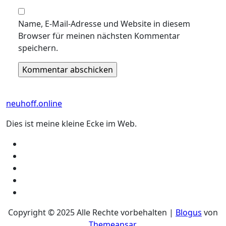
Name, E-Mail-Adresse und Website in diesem
Browser für meinen nächsten Kommentar
speichern.
neuhoff.online
Dies ist meine kleine Ecke im Web.
Copyright © 2025 Alle Rechte vorbehalten
|
Blogus
von
Themeansar
.