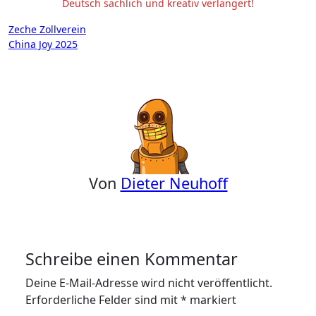
Deutsch sachlich und kreativ verlängert!
Beitragsnavigation
Zeche Zollverein
China Joy 2025
Von
Dieter Neuhoff
Schreibe einen Kommentar
Deine E-Mail-Adresse wird nicht veröffentlicht.
Erforderliche Felder sind mit
*
markiert