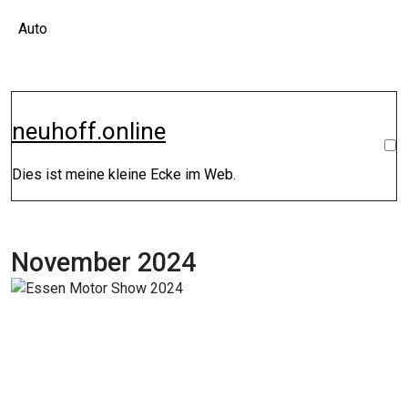
Zum
Auto
Inhalt
springen
neuhoff.online
Dies ist meine kleine Ecke im Web.
November 2024