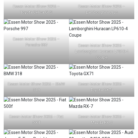
Essen Motor Show 2025 –
Essen Motor Show 2025 –
Toyota Celica GTS
Lamborghini Urus
Essen Motor Show 2025 –
Porsche 997
Essen Motor Show 2025 –
Lamborghini Huracan LP610-4
Coupe
Essen Motor Show 2025 – BMW
Essen Motor Show 2025 –
318
Toyota GX71
Essen Motor Show 2025 – Fiat
Essen Motor Show 2025 –
500f
Mazda RX-7