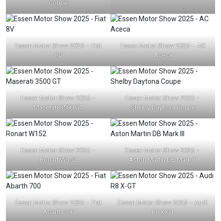
Coupé
Essen Motor Show 2025 – Fiat
Essen Motor Show 2025 – AC
8V
Aceca
Essen Motor Show 2025 –
Essen Motor Show 2025 –
Maserati 3500 GT
Shelby Daytona Coupe
Essen Motor Show 2025 –
Essen Motor Show 2025 –
Ronart W152
Aston Martin DB Mark III
Essen Motor Show 2025 – Fiat
Essen Motor Show 2025 – Audi
Abarth 700
R8 X-GT