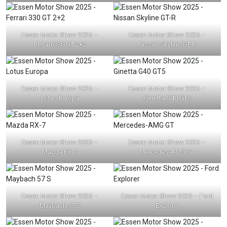
Essen Motor Show 2025 –
Essen Motor Show 2025 –
Ferrari 330 GT 2+2
Nissan Skyline GT-R
Essen Motor Show 2025 –
Essen Motor Show 2025 –
Lotus Europa
Ginetta G40 GT5
Essen Motor Show 2025 –
Essen Motor Show 2025 –
Mazda RX-7
Mercedes-AMG GT
Essen Motor Show 2025 –
Essen Motor Show 2025 – Ford
Maybach 57 S
Explorer