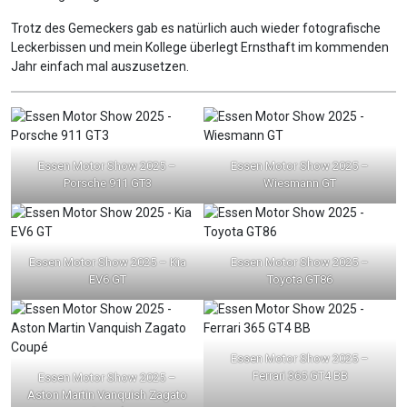
Trotz des Gemeckers gab es natürlich auch wieder fotografische
Leckerbissen und mein Kollege überlegt Ernsthaft im kommenden
Jahr einfach mal auszusetzen.
Essen Motor Show 2025 –
Essen Motor Show 2025 –
Porsche 911 GT3
Wiesmann GT
Essen Motor Show 2025 – Kia
Essen Motor Show 2025 –
EV6 GT
Toyota GT86
Essen Motor Show 2025 –
Ferrari 365 GT4 BB
Essen Motor Show 2025 –
Aston Martin Vanquish Zagato