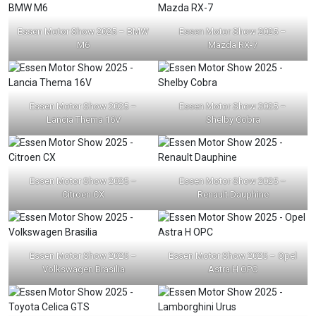
Essen Motor Show 2025 – BMW
Essen Motor Show 2025 –
M6
Mazda RX-7
Essen Motor Show 2025 –
Essen Motor Show 2025 –
Lancia Thema 16V
Shelby Cobra
Essen Motor Show 2025 –
Essen Motor Show 2025 –
Citroen CX
Renault Dauphine
Essen Motor Show 2025 –
Essen Motor Show 2025 – Opel
Volkswagen Brasilia
Astra H OPC