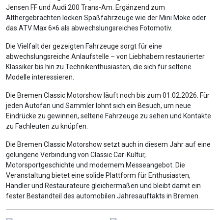
Jensen FF und Audi 200 Trans-Am. Ergänzend zum
Althergebrachten locken Spaßfahrzeuge wie der Mini Moke oder
das ATV Max 6×6 als abwechslungsreiches Fotomotiv.
Die Vielfalt der gezeigten Fahrzeuge sorgt für eine
abwechslungsreiche Anlaufstelle – von Liebhabern restaurierter
Klassiker bis hin zu Technikenthusiasten, die sich für seltene
Modelle interessieren.
Die Bremen Classic Motorshow läuft noch bis zum 01.02.2026. Für
jeden Autofan und Sammler lohnt sich ein Besuch, um neue
Eindrücke zu gewinnen, seltene Fahrzeuge zu sehen und Kontakte
zu Fachleuten zu knüpfen.
Die Bremen Classic Motorshow setzt auch in diesem Jahr auf eine
gelungene Verbindung von Classic Car-Kultur,
Motorsportgeschichte und modernem Messeangebot. Die
Veranstaltung bietet eine solide Plattform für Enthusiasten,
Händler und Restaurateure gleichermaßen und bleibt damit ein
fester Bestandteil des automobilen Jahresauftakts in Bremen.