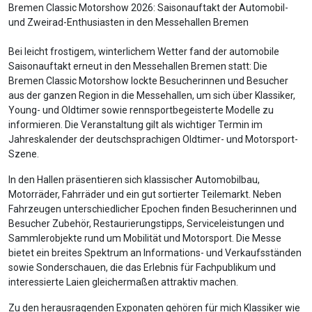
Bremen Classic Motorshow 2026: Saisonauftakt der Automobil-
und Zweirad-Enthusiasten in den Messehallen Bremen
Bei leicht frostigem, winterlichem Wetter fand der automobile
Saisonauftakt erneut in den Messehallen Bremen statt: Die
Bremen Classic Motorshow lockte Besucherinnen und Besucher
aus der ganzen Region in die Messehallen, um sich über Klassiker,
Young- und Oldtimer sowie rennsportbegeisterte Modelle zu
informieren. Die Veranstaltung gilt als wichtiger Termin im
Jahreskalender der deutschsprachigen Oldtimer- und Motorsport-
Szene.
In den Hallen präsentieren sich klassischer Automobilbau,
Motorräder, Fahrräder und ein gut sortierter Teilemarkt. Neben
Fahrzeugen unterschiedlicher Epochen finden Besucherinnen und
Besucher Zubehör, Restaurierungstipps, Serviceleistungen und
Sammlerobjekte rund um Mobilität und Motorsport. Die Messe
bietet ein breites Spektrum an Informations- und Verkaufsständen
sowie Sonderschauen, die das Erlebnis für Fachpublikum und
interessierte Laien gleichermaßen attraktiv machen.
Zu den herausragenden Exponaten gehören für mich Klassiker wie