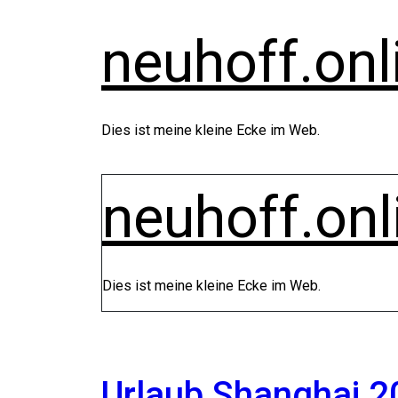
Zum
Inhalt
neuhoff.onl
springen
Dies ist meine kleine Ecke im Web.
neuhoff.onl
Dies ist meine kleine Ecke im Web.
Urlaub Shanghai 