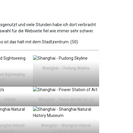
swahl für die Webseite fiel wie immer sehr schwer.
o ist das halt mit dem Stadtzentrum. (50)
Shanghai – Pudong Skyline
nd Sightseeing
nel
– Cello’s
Shanghai – Power Station of Art
anghai Natural
Shanghai – Shanghai Natural
 Museum
History Museum