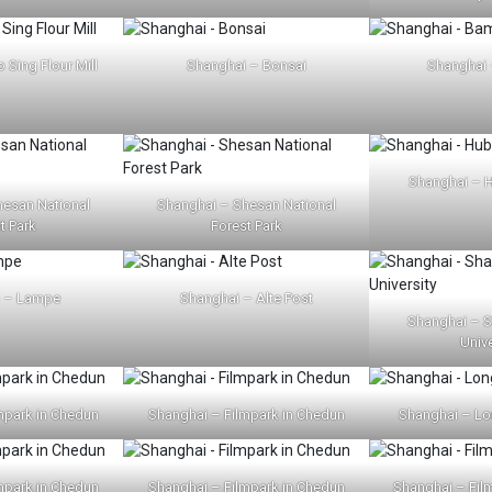
 Sing Flour Mill
Shanghai – Bonsai
Shanghai
Shanghai – 
hesan National
Shanghai – Shesan National
t Park
Forest Park
i – Lampe
Shanghai – Alte Post
Shanghai – S
Unive
mpark in Chedun
Shanghai – Filmpark in Chedun
Shanghai – L
mpark in Chedun
Shanghai – Filmpark in Chedun
Shanghai – Fil