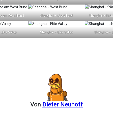
ne am West Bund
Shanghai – West Bund
Shanghai – Krä
Elite Valley
Shanghai – Elite Valley
Shanghai – L
Von
Dieter Neuhoff