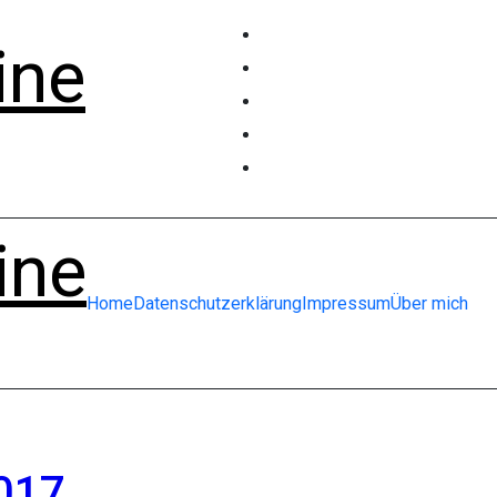
ine
ine
Home
Datenschutzerklärung
Impressum
Über mich
2017