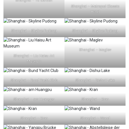
Shanghai – Yu Garden
Shanghai – Metropol Classic
Hotel
Shanghai – Skyline Pudong
Shanghai – Skyline Pudong
Shanghai – Maglev
Shanghai – Liu Haisu Art
Museum
Shanghai – Bund Yacht Club
Shanghai – Dishui Lake
Shanghai – am Huangpu
Shanghai – Kran
Shanghai – Kran
Shanghai – Wand