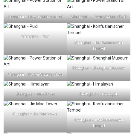
Shanghai – Power Station of Art
Shanghai – Power Station of Art
Shanghai – Puxi
Shanghai – Konfuzianischer
Tempel
Shanghai – Shanghai Museum
Shanghai – Power Station of Art
Shanghai – Himalayan
Shanghai – Himalayan
Shanghai – Jin Mao Tower
Shanghai – Konfuzianischer
Tempel