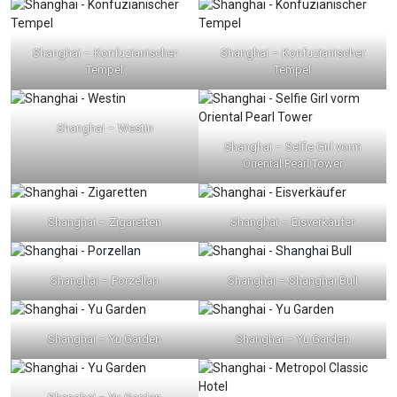
Shanghai – Konfuzianischer
Shanghai – Konfuzianischer
Tempel
Tempel
Shanghai – Westin
Shanghai – Selfie Girl vorm
Oriental Pearl Tower
Shanghai – Zigaretten
Shanghai – Eisverkäufer
Shanghai – Porzellan
Shanghai – Shanghai Bull
Shanghai – Yu Garden
Shanghai – Yu Garden