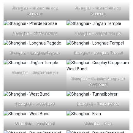
Shanghai – Natural History
Shanghai – Natural History
Museum
Museum
Shanghai – Pferde Bronze
Shanghai – Jing’an Temple
Shanghai – Longhua Pagode
Shanghai – Longhua Tempel
Shanghai – Jing’an Temple
Shanghai – Cosplay Gruppe am
West Bund
Shanghai – West Bund
Shanghai – Tunnelbohrer
Shanghai – West Bund
Shanghai – Kran