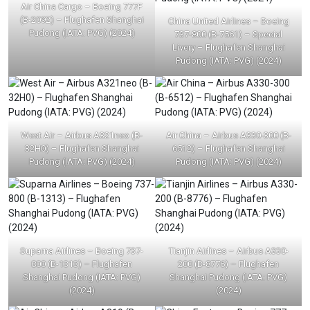
Air China Cargo – Boeing 777F
(B-2092) – Flughafen Shanghai
China United Airlines – Boeing
Pudong (IATA: PVG) (2024)
737-800 (B-7561) – Special
Livery – Flughafen Shanghai
Pudong (IATA: PVG) (2024)
West Air – Airbus A321neo (B-
Air China – Airbus A330-300 (B-
32H0) – Flughafen Shanghai
6512) – Flughafen Shanghai
Pudong (IATA: PVG) (2024)
Pudong (IATA: PVG) (2024)
Suparna Airlines – Boeing 737-
Tianjin Airlines – Airbus A330-
800 (B-1313) – Flughafen
200 (B-8776) – Flughafen
Shanghai Pudong (IATA: PVG)
Shanghai Pudong (IATA: PVG)
(2024)
(2024)