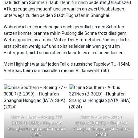
natürlich am Sommerurlaub. Denn für mich bedeutet „Urlaubszeit
= Flugzeuge anschauen!“ und so war ich an zwei Urlaubstagen
unterwegs zu den beiden Stadt Flughäfen in Shanghai.
Während ich mich in Hongqiao noch gemütlich in den Schatten
setzen konnte, brannte mir in Pudong die Sonne trotz diesigem
Wetter gnadenlos auf die Mütze. Der Himmel über Pudong klarte
erst spät ein wenig auf und so ist es leider ein wenig grau im
Hintergrund, nicht schön aber ich konnte es nicht beeinflussen.
Mein Highlight war auf jeden Fall die russische Tupolew TU-154M.
Viel Spaß beim durchscrollen meiner Bildauswahl. (50)
China Southern – Boeing 777-
China Southern – Airbus
300ER (B-2099) – Flughafen
321Neo (B-30ED) – Flughafen
Shanghai Hongqiao (IATA: SHA)
Shanghai Hongqiao (IATA: SHA)
(2024)
(2024)