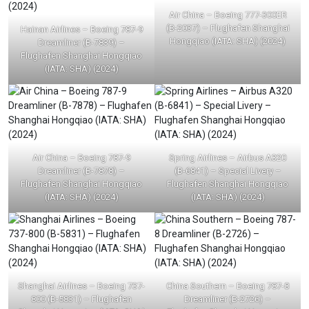
Air China – Boeing 777-300ER
(B-2037) – Flughafen Shanghai
Hainan Airlines – Boeing 787-9
Hongqiao (IATA: SHA) (2024)
Dreamliner (B-7839) –
Flughafen Shanghai Hongqiao
(IATA: SHA) (2024)
Air China – Boeing 787-9
Spring Airlines – Airbus A320
Dreamliner (B-7878) –
(B-6841) – Special Livery –
Flughafen Shanghai Hongqiao
Flughafen Shanghai Hongqiao
(IATA: SHA) (2024)
(IATA: SHA) (2024)
Shanghai Airlines – Boeing 737-
China Southern – Boeing 787-8
800 (B-5831) – Flughafen
Dreamliner (B-2726) –