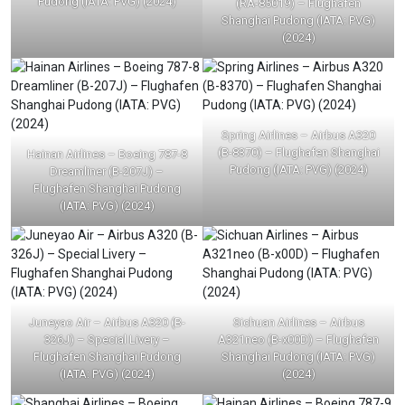
Pudong (IATA: PVG) (2024)
(RA-85019) – Flughafen
Shanghai Pudong (IATA: PVG)
(2024)
Spring Airlines – Airbus A320
(B-8370) – Flughafen Shanghai
Hainan Airlines – Boeing 787-8
Pudong (IATA: PVG) (2024)
Dreamliner (B-207J) –
Flughafen Shanghai Pudong
(IATA: PVG) (2024)
Juneyao Air – Airbus A320 (B-
Sichuan Airlines – Airbus
326J) – Special Livery –
A321neo (B-x00D) – Flughafen
Flughafen Shanghai Pudong
Shanghai Pudong (IATA: PVG)
(IATA: PVG) (2024)
(2024)