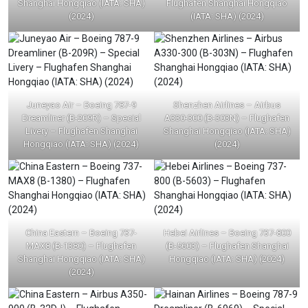
Shanghai Hongqiao (IATA: SHA)
Flughafen Shanghai Hongqiao
(2024)
(IATA: SHA) (2024)
Juneyao Air – Boeing 787-9
Shenzhen Airlines – Airbus
Dreamliner (B-209R) – Special
A330-300 (B-303N) – Flughafen
Livery – Flughafen Shanghai
Shanghai Hongqiao (IATA: SHA)
Hongqiao (IATA: SHA) (2024)
(2024)
China Eastern – Boeing 737-
Hebei Airlines – Boeing 737-800
MAX8 (B-1380) – Flughafen
(B-5603) – Flughafen Shanghai
Shanghai Hongqiao (IATA: SHA)
Hongqiao (IATA: SHA) (2024)
(2024)