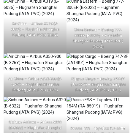
Air China – Airbus A319 (B-
6036) – Flughafen Shanghai
China Eastern – Boeing 777-
Pudong (IATA: PVG) (2024)
300ER (B-2022) – Flughafen
Shanghai Pudong (IATA: PVG)
(2024)
Air China – Airbus A350-900 (B-
Nippon Cargo – Boeing 747-8F
326Y) – Flughafen Shanghai
(JA14KZ) – Flughafen Shanghai
Pudong (IATA: PVG) (2024)
Pudong (IATA: PVG) (2024)
Sichuan Airlines – Airbus A320
(B-6322) – Flughafen Shanghai
Russia FSS – Tupolew TU-154M