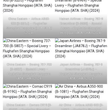
China Eastern – Airbus A350-
Hainan Airlines – Boeing 787-9
900 (B-32DJ) – Flughafen
Dreamliner (B-6969) – Special
Shanghai Hongqiao (IATA: SHA)
Livery – Flughafen Shanghai
(2024)
Hongqiao (IATA: SHA) (2024)
China Eastern – Boeing 737-700
Japan Airlines – Boeing 787-9
(B-5807) – Special Livery –
Dreamliner (JA878J) –
Flughafen Shanghai Hongqiao
Flughafen Shanghai Hongqiao
(IATA: SHA) (2024)
(IATA: SHA) (2024)
China Eastern – Comac C919 (B-
Air China – Airbus A350-900 (B-
919G) – Flughafen Shanghai
1081) – Flughafen Shanghai