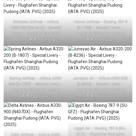
Malaysia Airlines – Airbus
Hainan Airlines – Boeing 787-9
A330-300 (9M-MTJ) – Special
(B-1499) – Special Livery –
Livery – Flughafen Shanghai
Flughafen Shanghai Pudong
Pudong (IATA: PVG) (2025)
(IATA: PVG) (2025)
Spring Airlines – Airbus A320-
Juneyao Air – Airbus A320-200
200 (B-1807) – Special Livery –
(B-8236) – Special Livery –
Flughafen Shanghai Pudong
Flughafen Shanghai Pudong
(IATA: PVG) (2025)
(IATA: PVG) (2025)
Egypt Air – Boeing 787-9 (SU-
GFZ) – Flughafen Shanghai
Delta Airlines – Airbus A330-