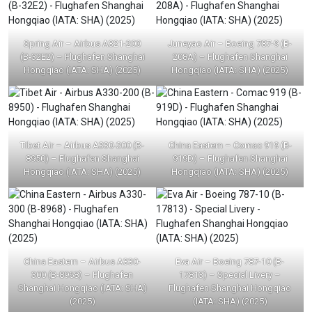
Spring Air – Airbus A321-200
Juneyao Air – Boeing 787-9 (B-
(B-32E2) – Flughafen Shanghai
208A) – Flughafen Shanghai
Hongqiao (IATA: SHA) (2025)
Hongqiao (IATA: SHA) (2025)
Tibet Air – Airbus A330-200 (B-
China Eastern – Comac 919 (B-
8950) – Flughafen Shanghai
919D) – Flughafen Shanghai
Hongqiao (IATA: SHA) (2025)
Hongqiao (IATA: SHA) (2025)
China Eastern – Airbus A330-
Eva Air – Boeing 787-10 (B-
300 (B-8968) – Flughafen
17813) – Special Livery –
Shanghai Hongqiao (IATA: SHA)
Flughafen Shanghai Hongqiao
(2025)
(IATA: SHA) (2025)