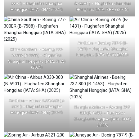
8383) – Flughafen Shanghai
(B-32HT) – Flughafen Shanghai
Hongqiao (IATA: SHA) (2025)
Hongqiao (IATA: SHA) (2025)
Air China – Boeing 787-9 (B-
1431) – Flughafen Shanghai
China Southern – Boeing 777-
Hongqiao (IATA: SHA) (2025)
300ER (B-7588) – Flughafen
Shanghai Hongqiao (IATA: SHA)
(2025)
Air China – Airbus A330-300 (B-
5901) – Flughafen Shanghai
Shanghai Airlines – Boeing 737-
Hongqiao (IATA: SHA) (2025)
800 (B-1453) – Flughafen
Shanghai Hongqiao (IATA: SHA)
(2025)