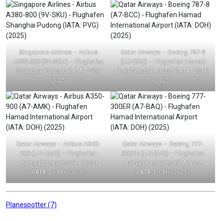
Singapore Airlines – Airbus
Qatar Airways – Boeing 787-8
A380-800 (9V-SKU) – Flughafen
(A7-BCC) – Flughafen Hamad
Shanghai Pudong (IATA: PVG)
International Airport (IATA: DOH)
(2025)
(2025)
Qatar Airways – Airbus A350-
Qatar Airways – Boeing 777-
900 (A7-AMK) – Flughafen
300ER (A7-BAQ) – Flughafen
Hamad International Airport
Hamad International Airport
(IATA: DOH) (2025)
(IATA: DOH) (2025)
Beitragsnavigation
Planespotter (7)