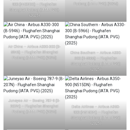
Pudong (IATA: PVG) (2025)
900 (N407DX) – Flughafen
Shanghai Pudong (IATA: PVG)
(2025)
Air China – Airbus A330-300 (B-
5946) – Flughafen Shanghai
China Southern – Airbus A330-
Pudong (IATA: PVG) (2025)
300 (B-5966) – Flughafen
Shanghai Pudong (IATA: PVG)
(2025)
Juneyao Air – Boeing 787-9 (B-
207N) – Flughafen Shanghai
Delta Airlines – Airbus A350-
Pudong (IATA: PVG) (2025)
900 (N515DN) – Flughafen
Shanghai Pudong (IATA: PVG)
(2025)