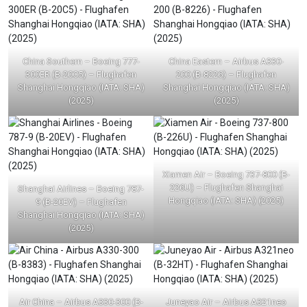
China Southern – Boeing 777-
China Eastern – Airbus A330-
300ER (B-20C5) – Flughafen
200 (B-8226) – Flughafen
Shanghai Hongqiao (IATA: SHA)
Shanghai Hongqiao (IATA: SHA)
(2025)
(2025)
Xiamen Air – Boeing 737-800 (B-
226U) – Flughafen Shanghai
Shanghai Airlines – Boeing 787-
Hongqiao (IATA: SHA) (2025)
9 (B-20EV) – Flughafen
Shanghai Hongqiao (IATA: SHA)
(2025)
Air China – Airbus A330-300 (B-
Juneyao Air – Airbus A321neo