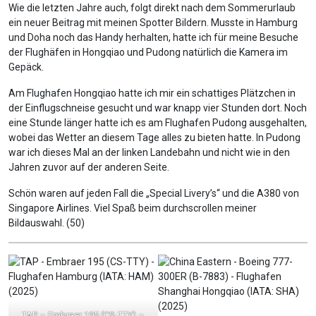
Wie die letzten Jahre auch, folgt direkt nach dem Sommerurlaub
ein neuer Beitrag mit meinen Spotter Bildern. Musste in Hamburg
und Doha noch das Handy herhalten, hatte ich für meine Besuche
der Flughäfen in Hongqiao und Pudong natürlich die Kamera im
Gepäck.
Am Flughafen Hongqiao hatte ich mir ein schattiges Plätzchen in
der Einflugschneise gesucht und war knapp vier Stunden dort. Noch
eine Stunde länger hatte ich es am Flughafen Pudong ausgehalten,
wobei das Wetter an diesem Tage alles zu bieten hatte. In Pudong
war ich dieses Mal an der linken Landebahn und nicht wie in den
Jahren zuvor auf der anderen Seite.
Schön waren auf jeden Fall die „Special Livery’s“ und die A380 von
Singapore Airlines. Viel Spaß beim durchscrollen meiner
Bildauswahl. (50)
TAP – Embraer 195 (CS-TTY) –