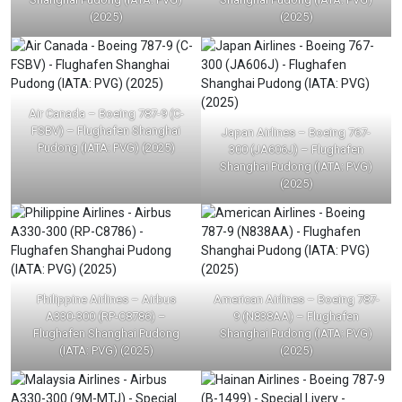
(2025)
(2025)
Air Canada – Boeing 787-9 (C-
FSBV) – Flughafen Shanghai
Japan Airlines – Boeing 767-
Pudong (IATA: PVG) (2025)
300 (JA606J) – Flughafen
Shanghai Pudong (IATA: PVG)
(2025)
Philippine Airlines – Airbus
American Airlines – Boeing 787-
A330-300 (RP-C8786) –
9 (N838AA) – Flughafen
Flughafen Shanghai Pudong
Shanghai Pudong (IATA: PVG)
(IATA: PVG) (2025)
(2025)