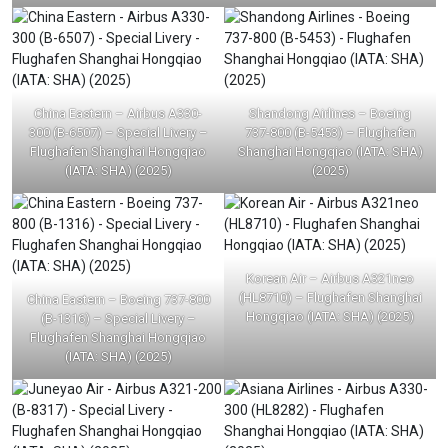
China Eastern – Airbus A330-
Shandong Airlines – Boeing
300 (B-6507) – Special Livery –
737-800 (B-5453) – Flughafen
Flughafen Shanghai Hongqiao
Shanghai Hongqiao (IATA: SHA)
(IATA: SHA) (2025)
(2025)
Korean Air – Airbus A321neo
(HL8710) – Flughafen Shanghai
China Eastern – Boeing 737-800
Hongqiao (IATA: SHA) (2025)
(B-1316) – Special Livery –
Flughafen Shanghai Hongqiao
(IATA: SHA) (2025)