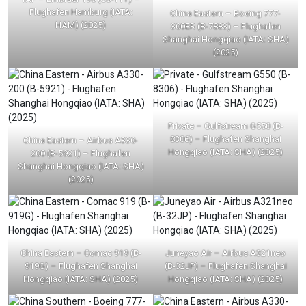
Flughafen Hamburg (IATA:
China Eastern – Boeing 777-
HAM) (2025)
300ER (B-7883) – Flughafen
Shanghai Hongqiao (IATA: SHA)
(2025)
Private – Gulfstream G550 (B-
8306) – Flughafen Shanghai
China Eastern – Airbus A330-
Hongqiao (IATA: SHA) (2025)
200 (B-5921) – Flughafen
Shanghai Hongqiao (IATA: SHA)
(2025)
China Eastern – Comac 919 (B-
Juneyao Air – Airbus A321neo
919G) – Flughafen Shanghai
(B-32JP) – Flughafen Shanghai
Hongqiao (IATA: SHA) (2025)
Hongqiao (IATA: SHA) (2025)